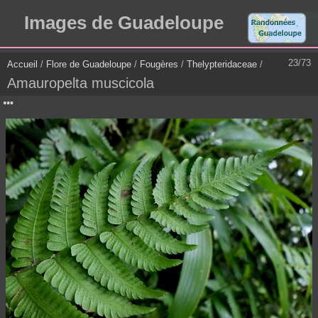
Images de Guadeloupe
23/73
Accueil
/
Flore de Guadeloupe
/
Fougères
/
Thelypteridaceae
/
Amauropelta muscicola