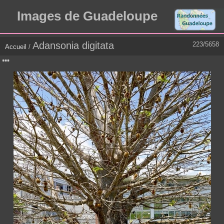
Images de Guadeloupe
Adansonia digitata
223/5658
Accueil
/