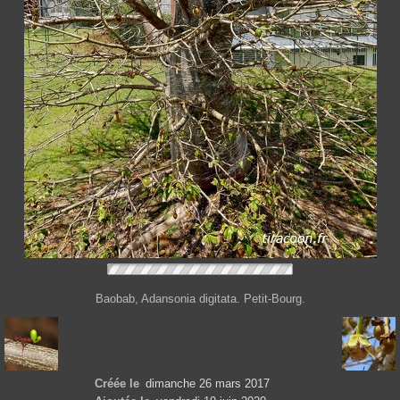
Baobab, Adansonia digitata. Petit-Bourg.
Créée le
dimanche 26 mars 2017