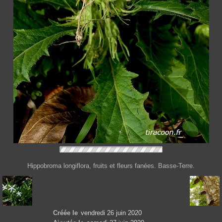
Hippobroma longiflora, fruits et fleurs fanées. Basse-Terre.
Créée le
vendredi 26 juin 2020