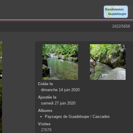
2422/5658
Créée le
dimanche 14 juin 2020
Ajoutée le
samedi 27 juin 2020
Albums
Paysages de Guadeloupe
/
Cascades
Visites
27679