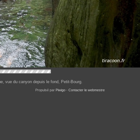
ue, vue du canyon depuis le fond, Petit-Bourg.
Propulsé par
Piwigo
-
Contacter le webmestre