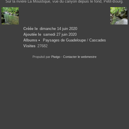
Sur la rivière La Moustique, vue du canyon depuis le fond, Petit-Bourg.
Créée le
dimanche 14 juin 2020
Ajoutée le
samedi 27 juin 2020
Albums
Paysages de Guadeloupe
/
Cascades
Visites
27682
Propulsé par
Piwigo
-
Contacter le webmestre