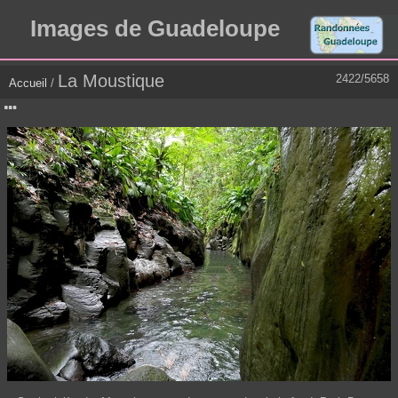
Images de Guadeloupe
La Moustique
2422/5658
Accueil
/