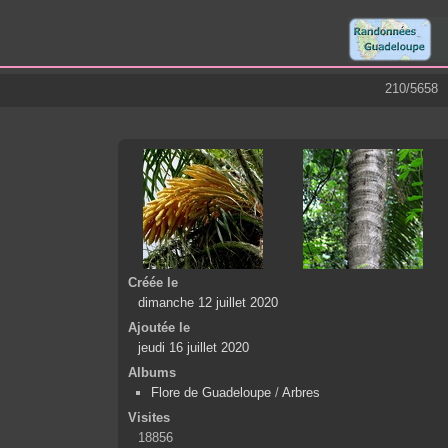
210/5658
Créée le
dimanche 12 juillet 2020
Ajoutée le
jeudi 16 juillet 2020
Albums
Flore de Guadeloupe
/
Arbres
Visites
18856