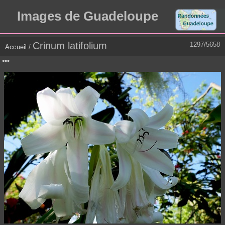
Images de Guadeloupe
Crinum latifolium
1297/5658
Accueil
/