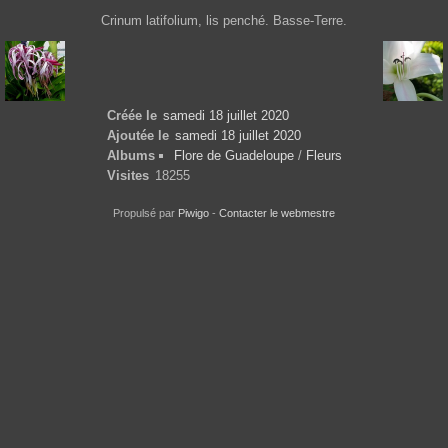
Crinum latifolium, lis penché. Basse-Terre.
Créée le
samedi 18 juillet 2020
Ajoutée le
samedi 18 juillet 2020
Albums
Flore de Guadeloupe
/
Fleurs
Visites
18255
Propulsé par
Piwigo
-
Contacter le webmestre