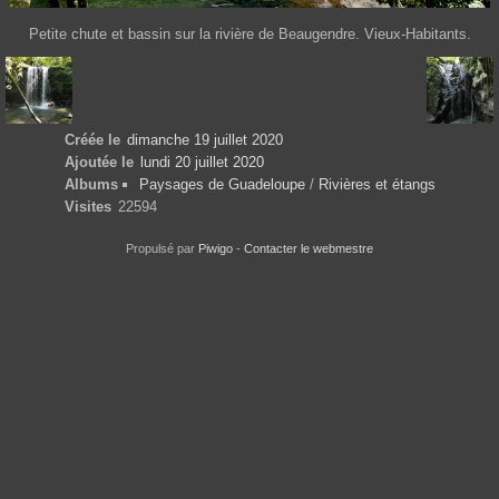
Petite chute et bassin sur la rivière de Beaugendre. Vieux-Habitants.
Créée le
dimanche 19 juillet 2020
Ajoutée le
lundi 20 juillet 2020
Albums
Paysages de Guadeloupe
/
Rivières et étangs
Visites
22594
Propulsé par
Piwigo
-
Contacter le webmestre