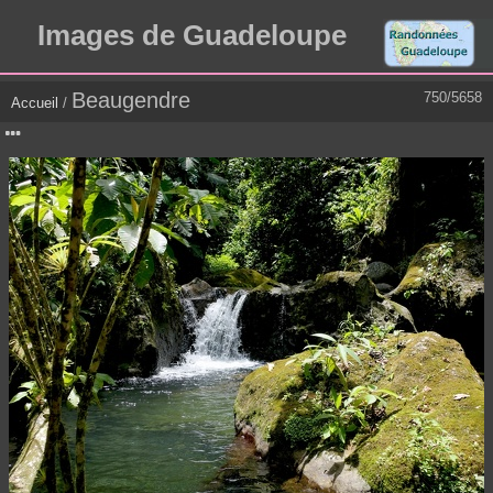
Images de Guadeloupe
Beaugendre
750/5658
Accueil
/