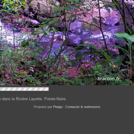
 dans la Rivière Layette. Pointe-Noire.
Propulsé par
Piwigo
-
Contacter le webmestre