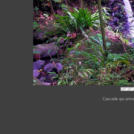
Cascade qui arrive