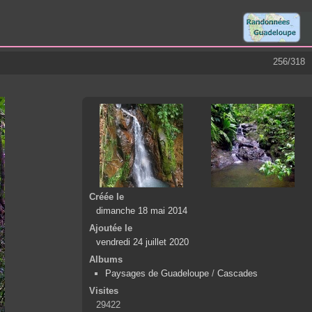
256/318
Créée le
dimanche 18 mai 2014
Ajoutée le
vendredi 24 juillet 2020
Albums
Paysages de Guadeloupe
/
Cascades
Visites
29422