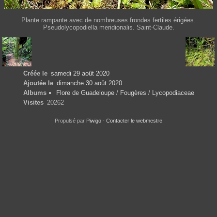
Plante rampante avec de nombreuses frondes fertiles érigées.
Pseudolycopodiella meridionalis. Saint-Claude.
Créée le
samedi 29 août 2020
Ajoutée le
dimanche 30 août 2020
Albums
Flore de Guadeloupe
/
Fougères
/
Lycopodiaceae
Visites
20262
Propulsé par
Piwigo
-
Contacter le webmestre