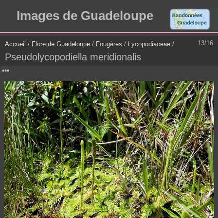
Images de Guadeloupe
13/16
Accueil
/
Flore de Guadeloupe
/
Fougères
/
Lycopodiaceae
/
Pseudolycopodiella meridionalis