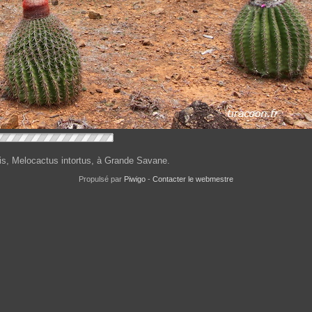
is, Melocactus intortus, à Grande Savane.
Propulsé par
Piwigo
-
Contacter le webmestre