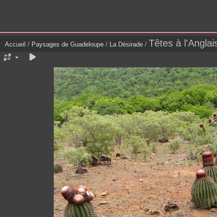
Têtes à l'Anglai
Accueil
/
Paysages de Guadeloupe
/
La Désirade
/