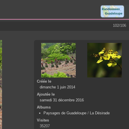
102/106
Créée le
dimanche 1 juin 2014
Ajoutée le
samedi 31 décembre 2016
Albums
Paysages de Guadeloupe
/
La Désirade
Visites
35207