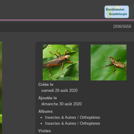
2936/5658
Créée le
samedi 29 août 2020
Ajoutée le
dimanche 30 août 2020
Albums
Insectes & Autres
/
Orthoptères
Insectes & Autres
/
Orthopteres
Visites