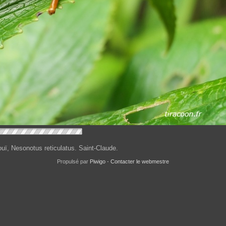
ouï, Nesonotus reticulatus. Saint-Claude.
Propulsé par
Piwigo
-
Contacter le webmestre