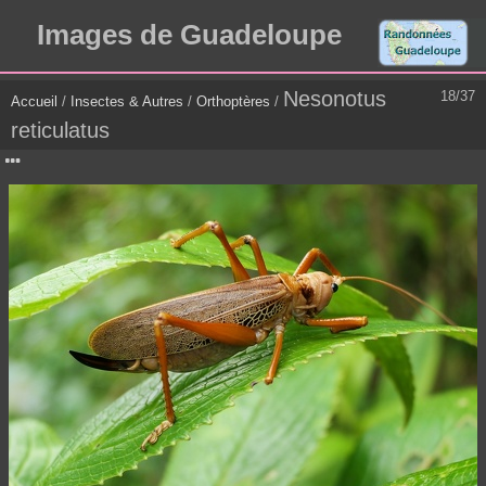
Images de Guadeloupe
Nesonotus
18/37
Accueil
/
Insectes & Autres
/
Orthoptères
/
reticulatus