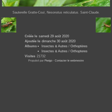
Sauterelle Gratte-Couï, Nesonotus reticulatus. Saint-Claude.
Créée le
samedi 29 août 2020
Ajoutée le
dimanche 30 août 2020
Albums
Insectes & Autres
/
Orthoptères
Insectes & Autres
/
Orthopteres
Visites
21732
Propulsé par
Piwigo
-
Contacter le webmestre