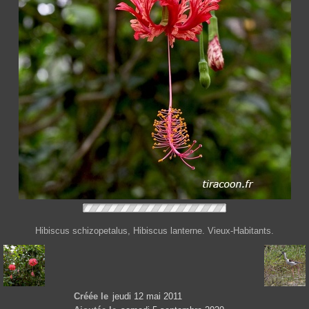
Hibiscus schizopetalus, Hibiscus lanterne. Vieux-Habitants.
Créée le
jeudi 12 mai 2011