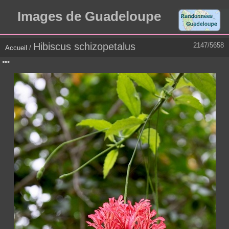
Images de Guadeloupe
Hibiscus schizopetalus
2147/5658
Accueil
/