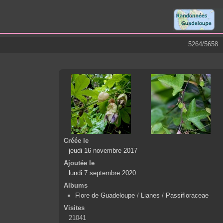
5264/5658
Créée le
jeudi 16 novembre 2017
Ajoutée le
lundi 7 septembre 2020
Albums
Flore de Guadeloupe
/
Lianes
/
Passifloraceae
Visites
21041