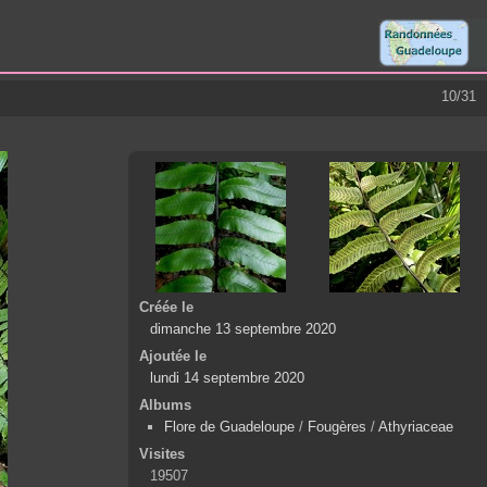
10/31
Créée le
dimanche 13 septembre 2020
Ajoutée le
lundi 14 septembre 2020
Albums
Flore de Guadeloupe
/
Fougères
/
Athyriaceae
Visites
19507