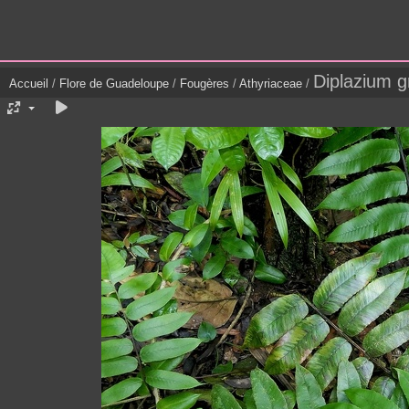
Diplazium g
Accueil
/
Flore de Guadeloupe
/
Fougères
/
Athyriaceae
/