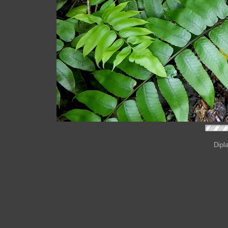
Dipla