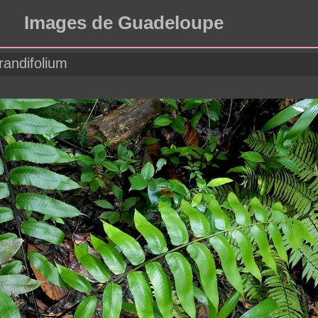
Images de Guadeloupe
randifolium