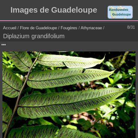
Images de Guadeloupe
8/31
Accueil
/
Flore de Guadeloupe
/
Fougères
/
Athyriaceae
/
Diplazium grandifolium