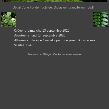
Détail d'une fronde fructifiée, Diplazium grandifolium. Baillif.
Créée le
dimanche 13 septembre 2020
Ajoutée le
lundi 14 septembre 2020
Albums
Flore de Guadeloupe
/
Fougères
/
Athyriaceae
Visites
19478
Propulsé par
Piwigo
-
Contacter le webmestre