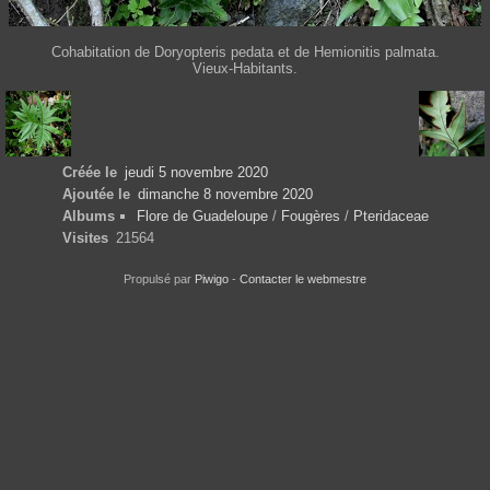
Cohabitation de Doryopteris pedata et de Hemionitis palmata.
Vieux-Habitants.
Créée le
jeudi 5 novembre 2020
Ajoutée le
dimanche 8 novembre 2020
Albums
Flore de Guadeloupe
/
Fougères
/
Pteridaceae
Visites
21564
Propulsé par
Piwigo
-
Contacter le webmestre