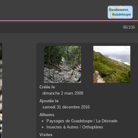
96/106
Créée le
dimanche 2 mars 2008
Ajoutée le
samedi 31 décembre 2016
Albums
Paysages de Guadeloupe
/
La Désirade
Insectes & Autres
/
Orthoptères
Visites