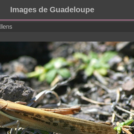
Images de Guadeloupe
llens