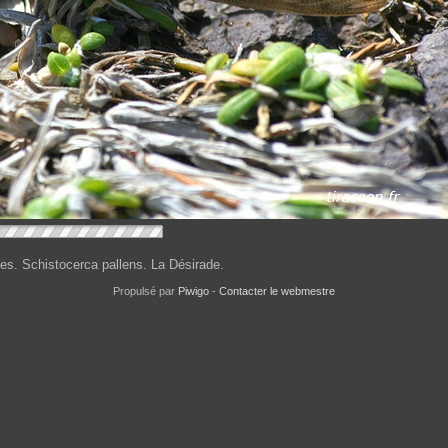
es. Schistocerca pallens. La Désirade.
Propulsé par
Piwigo
-
Contacter le webmestre