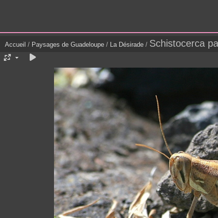
Schistocerca pa
Accueil
/
Paysages de Guadeloupe
/
La Désirade
/