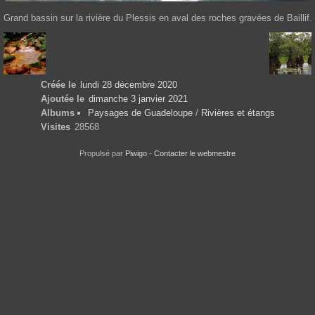
Grand bassin sur la rivière du Plessis en aval des roches gravées de Baillif.
Créée le
lundi 28 décembre 2020
Ajoutée le
dimanche 3 janvier 2021
Albums
Paysages de Guadeloupe
/
Rivières et étangs
Visites
28568
Propulsé par
Piwigo
-
Contacter le webmestre