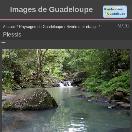
Images de Guadeloupe
81/131
Accueil
/
Paysages de Guadeloupe
/
Rivières et étangs
/
Plessis