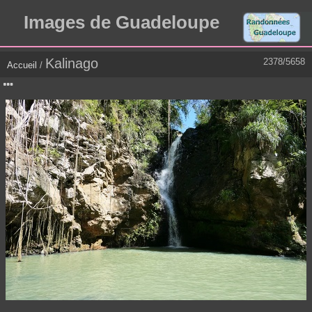
Images de Guadeloupe
Kalinago
2378/5658
Accueil
/