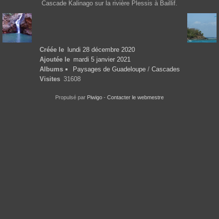
Cascade Kalinago sur la rivière Plessis à Baillif.
Créée le
lundi 28 décembre 2020
Ajoutée le
mardi 5 janvier 2021
Albums
Paysages de Guadeloupe
/
Cascades
Visites
31608
Propulsé par
Piwigo
-
Contacter le webmestre