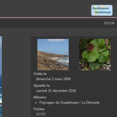
92/106
Créée le
dimanche 2 mars 2008
Ajoutée le
samedi 31 décembre 2016
Albums
Paysages de Guadeloupe
/
La Désirade
Visites
32743