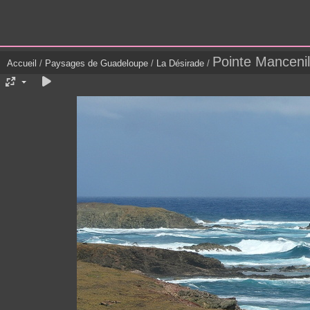
Pointe Mancenill
Accueil
/
Paysages de Guadeloupe
/
La Désirade
/