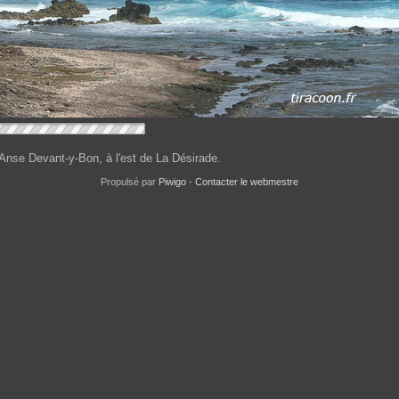
 Anse Devant-y-Bon, à l'est de La Désirade.
Propulsé par
Piwigo
-
Contacter le webmestre