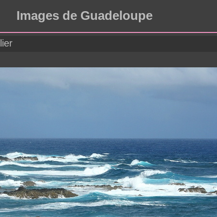
Images de Guadeloupe
ier