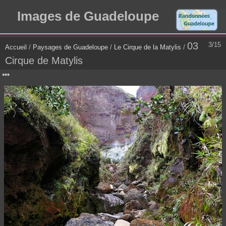
Images de Guadeloupe
03
3/15
Accueil
/
Paysages de Guadeloupe
/
Le Cirque de la Matylis
/
Cirque de Matylis