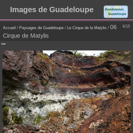
Images de Guadeloupe
06
6/15
Accueil
/
Paysages de Guadeloupe
/
Le Cirque de la Matylis
/
Cirque de Matylis