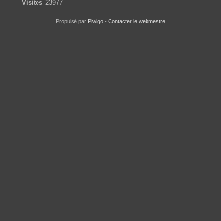
Visites
23977
Propulsé par
Piwigo
-
Contacter le webmestre