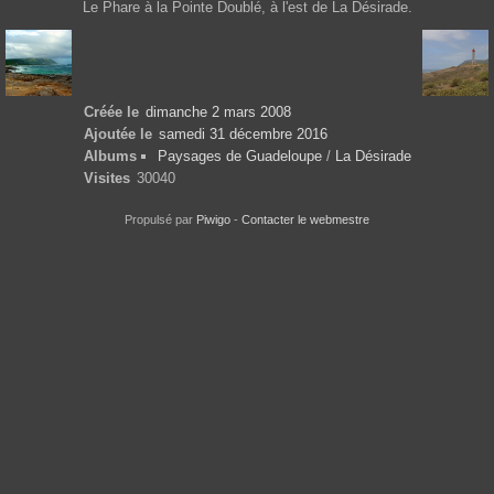
Le Phare à la Pointe Doublé, à l'est de La Désirade.
Créée le
dimanche 2 mars 2008
Ajoutée le
samedi 31 décembre 2016
Albums
Paysages de Guadeloupe
/
La Désirade
Visites
30040
Propulsé par
Piwigo
-
Contacter le webmestre