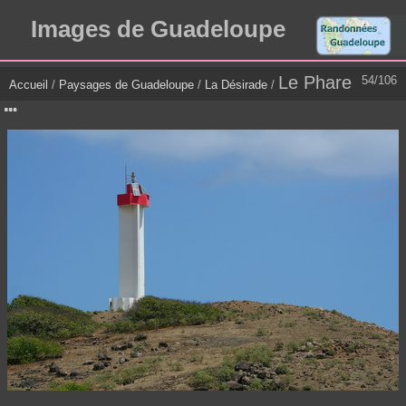
Images de Guadeloupe
Le Phare
54/106
Accueil
/
Paysages de Guadeloupe
/
La Désirade
/