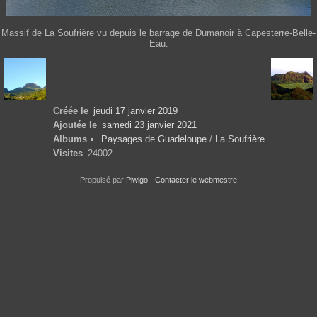
Massif de La Soufrière vu depuis le barrage de Dumanoir à Capesterre-Belle-
Eau.
Créée le
jeudi 17 janvier 2019
Ajoutée le
samedi 23 janvier 2021
Albums
Paysages de Guadeloupe
/
La Soufrière
Visites
24002
Propulsé par
Piwigo
-
Contacter le webmestre