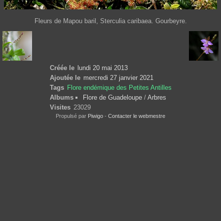
Fleurs de Mapou baril, Sterculia caribaea. Gourbeyre.
Créée le
lundi 20 mai 2013
Ajoutée le
mercredi 27 janvier 2021
Tags
Flore endémique des Petites Antilles
Albums
Flore de Guadeloupe
/
Arbres
Visites
23029
Propulsé par
Piwigo
-
Contacter le webmestre