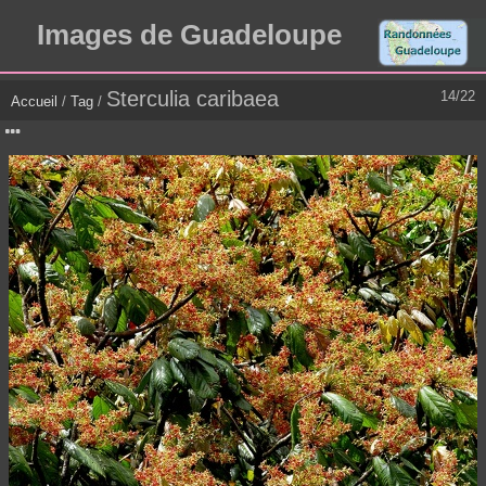
Images de Guadeloupe
Sterculia caribaea
14/22
Accueil
/
Tag
/