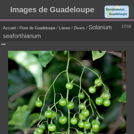
Images de Guadeloupe
Solanum
17/19
Accueil
/
Flore de Guadeloupe
/
Lianes
/
Divers
/
seaforthianum