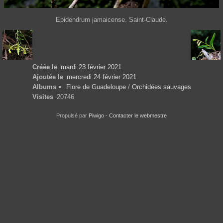
Epidendrum jamaicense. Saint-Claude.
Créée le
mardi 23 février 2021
Ajoutée le
mercredi 24 février 2021
Albums
Flore de Guadeloupe
/
Orchidées sauvages
Visites
20746
Propulsé par
Piwigo
-
Contacter le webmestre