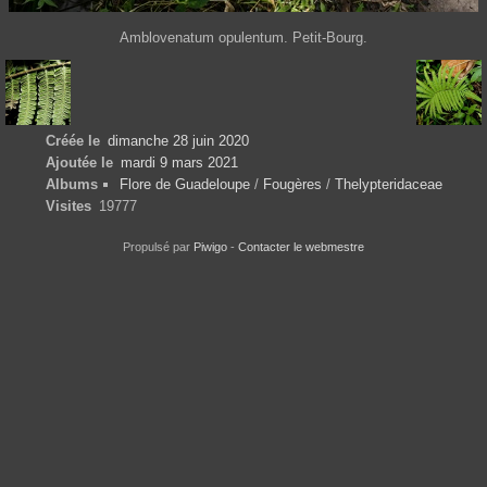
Amblovenatum opulentum. Petit-Bourg.
Créée le
dimanche 28 juin 2020
Ajoutée le
mardi 9 mars 2021
Albums
Flore de Guadeloupe
/
Fougères
/
Thelypteridaceae
Visites
19777
Propulsé par
Piwigo
-
Contacter le webmestre