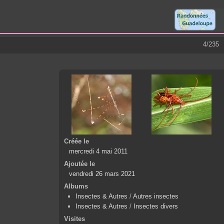
4/235
Créée le
mercredi 4 mai 2011
Ajoutée le
vendredi 26 mars 2021
Albums
Insectes & Autres
/
Autres insectes
Insectes & Autres
/
Insectes divers
Visites