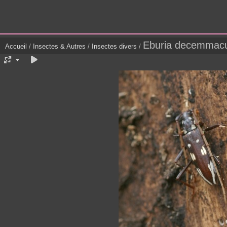
Eburia decemmacu
Accueil
/
Insectes & Autres
/
Insectes divers
/