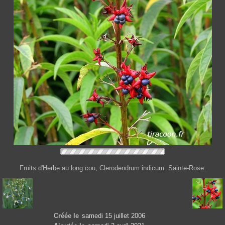
Fruits d'Herbe au long cou, Clerodendrum indicum. Sainte-Rose.
Créée le
samedi 15 juillet 2006