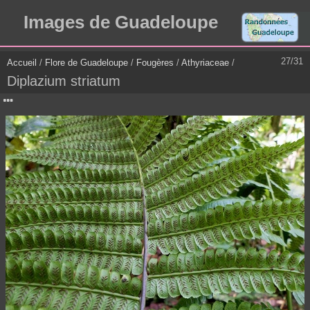
Images de Guadeloupe
27/31
Accueil
/
Flore de Guadeloupe
/
Fougères
/
Athyriaceae
/
Diplazium striatum