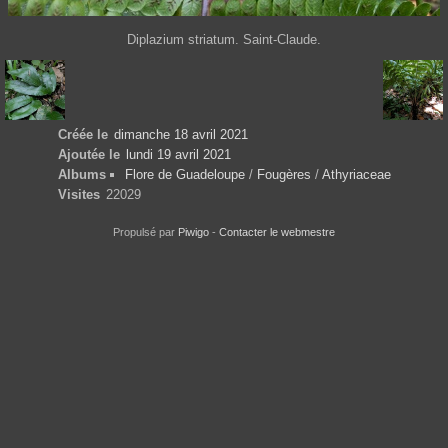
Diplazium striatum. Saint-Claude.
Créée le
dimanche 18 avril 2021
Ajoutée le
lundi 19 avril 2021
Albums
Flore de Guadeloupe
/
Fougères
/
Athyriaceae
Visites
22029
Propulsé par
Piwigo
-
Contacter le webmestre