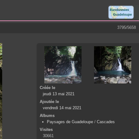
3795/5658
Créée le
jeudi 13 mai 2021
Ajoutée le
vendredi 14 mai 2021
Albums
Paysages de Guadeloupe
/
Cascades
Visites
30661