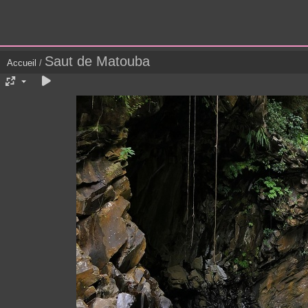
Saut de Matouba
Accueil
/