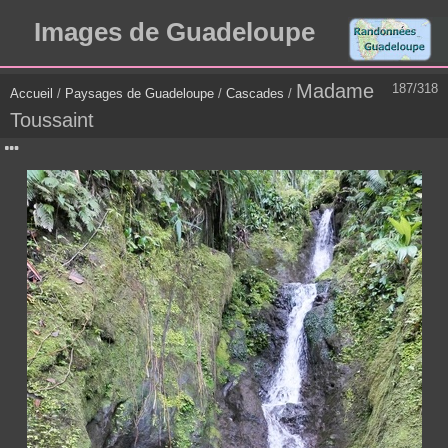
Images de Guadeloupe
Madame
187/318
Accueil
/
Paysages de Guadeloupe
/
Cascades
/
Toussaint