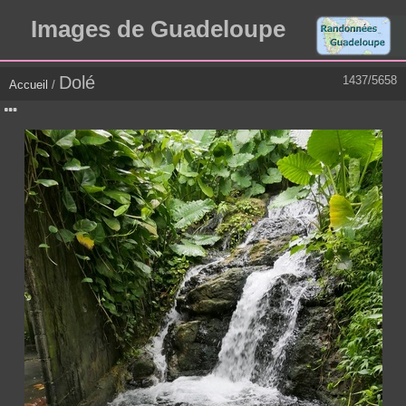
Images de Guadeloupe
Dolé
1437/5658
Accueil
/