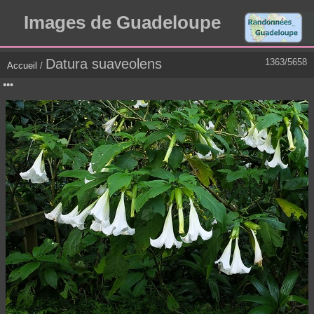
Images de Guadeloupe
Datura suaveolens
1363/5658
Accueil
/