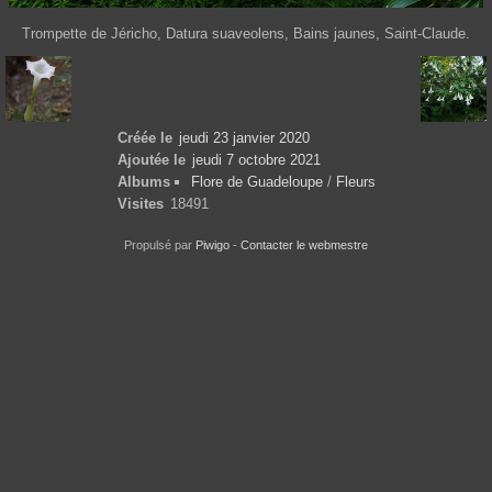
Trompette de Jéricho, Datura suaveolens, Bains jaunes, Saint-Claude.
Créée le
jeudi 23 janvier 2020
Ajoutée le
jeudi 7 octobre 2021
Albums
Flore de Guadeloupe
/
Fleurs
Visites
18491
Propulsé par
Piwigo
-
Contacter le webmestre