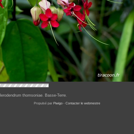
Clerodendrum thomsoniae. Basse-Terre.
Propulsé par
Piwigo
-
Contacter le webmestre