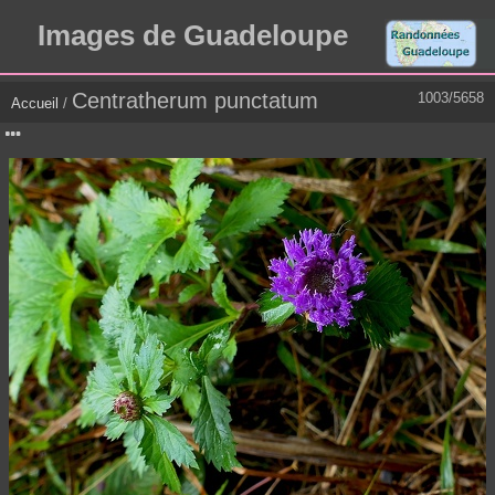
Images de Guadeloupe
Centratherum punctatum
1003/5658
Accueil
/