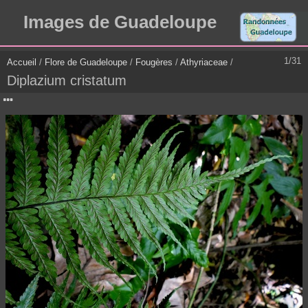
Images de Guadeloupe
1/31
Accueil
/
Flore de Guadeloupe
/
Fougères
/
Athyriaceae
/
Diplazium cristatum