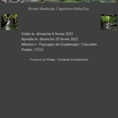
Rivière Madéclair, Capesterre Belle-Eau.
Créée le
dimanche 6 février 2022
Ajoutée le
dimanche 20 février 2022
Albums
Paysages de Guadeloupe
/
Cascades
Visites
27559
Propulsé par
Piwigo
-
Contacter le webmestre