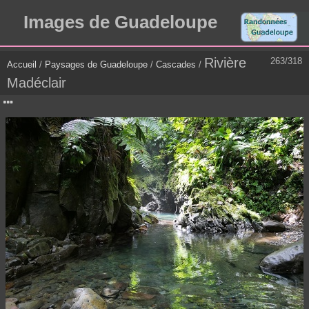
Images de Guadeloupe
Rivière
263/318
Accueil
/
Paysages de Guadeloupe
/
Cascades
/
Madéclair