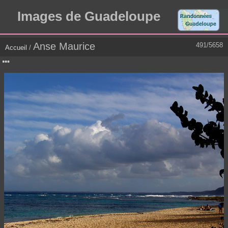
Images de Guadeloupe
Anse Maurice
491/5658
Accueil
/