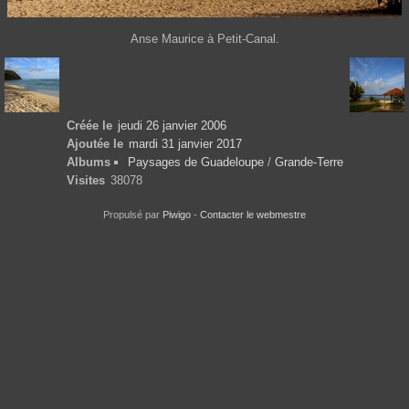
Anse Maurice à Petit-Canal.
Créée le
jeudi 26 janvier 2006
Ajoutée le
mardi 31 janvier 2017
Albums
Paysages de Guadeloupe
/
Grande-Terre
Visites
38078
Propulsé par
Piwigo
-
Contacter le webmestre