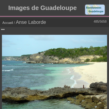
Images de Guadeloupe
Anse Laborde
485/5658
Accueil
/