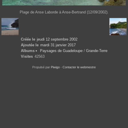
Plage de Anse Laborde à Anse-Bertrand (12/09/2002).
Créée le
jeudi 12 septembre 2002
Ajoutée le
mardi 31 janvier 2017
Albums
Paysages de Guadeloupe
/
Grande-Terre
Visites
42563
Propulsé par
Piwigo
-
Contacter le webmestre