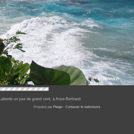
Laborde un jour de grand vent, à Anse-Bertrand.
Propulsé par
Piwigo
-
Contacter le webmestre