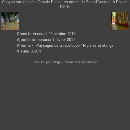
Canyon sur la rivière Grande Plaine, en amont du Saut d'Acomat, à Pointe-
Noire.
Créée le
vendredi 29 octobre 2010
Ajoutée le
mercredi 1 février 2017
Albums
Paysages de Guadeloupe
/
Rivières et étangs
Visites
35874
Propulsé par
Piwigo
-
Contacter le webmestre