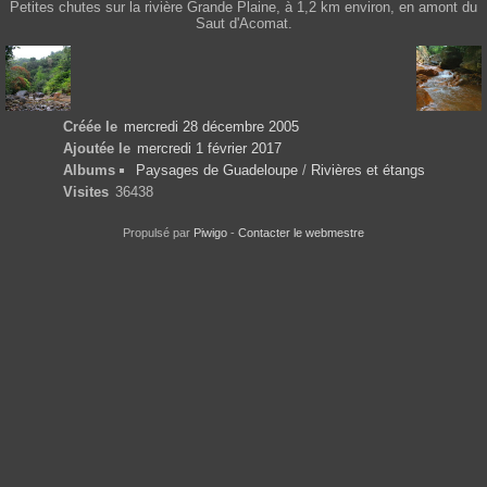
Petites chutes sur la rivière Grande Plaine, à 1,2 km environ, en amont du
Saut d'Acomat.
Créée le
mercredi 28 décembre 2005
Ajoutée le
mercredi 1 février 2017
Albums
Paysages de Guadeloupe
/
Rivières et étangs
Visites
36438
Propulsé par
Piwigo
-
Contacter le webmestre