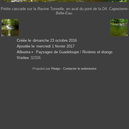
Petite cascade sur la Ravine Tonnelle, en aval du pont de la D4. Capesterre-
Belle-Eau.
Créée le
dimanche 23 octobre 2016
Ajoutée le
mercredi 1 février 2017
Albums
Paysages de Guadeloupe
/
Rivières et étangs
Visites
32326
Propulsé par
Piwigo
-
Contacter le webmestre