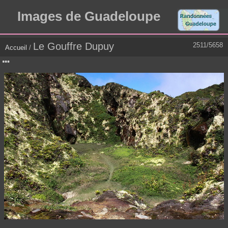
Images de Guadeloupe
Le Gouffre Dupuy
2511/5658
Accueil
/