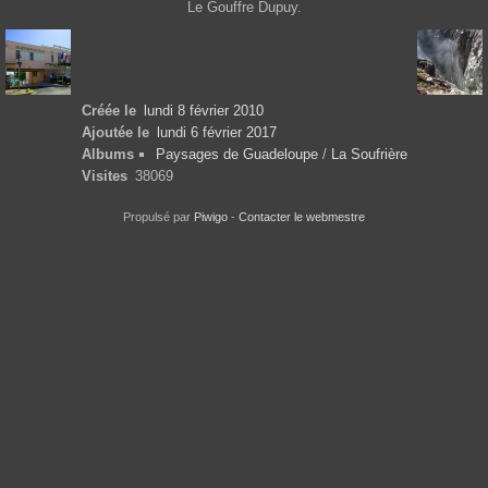
Le Gouffre Dupuy.
Créée le
lundi 8 février 2010
Ajoutée le
lundi 6 février 2017
Albums
Paysages de Guadeloupe
/
La Soufrière
Visites
38069
Propulsé par
Piwigo
-
Contacter le webmestre