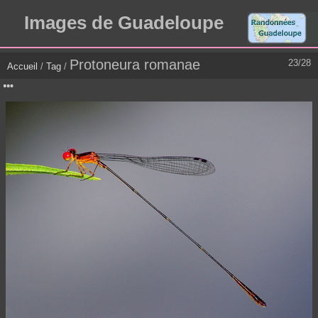
Images de Guadeloupe
Protoneura romanae
23/28
Accueil
/
Tag
/