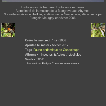
Protoneures de Romane, Protoneura romanae.
A proximité de la maison de la Mangrove aux Abymes.
Nouvelle espèce de libellule, endémique de Guadeloupe, découverte par
François Meurgey en février 2006.
Créée le
mercredi 7 juin 2006
Ajoutée le
mardi 7 février 2017
Tags
Faune endémique de Guadeloupe
Albums
Insectes & Autres
/
Libellules
Visites
38441
Propulsé par
Piwigo
-
Contacter le webmestre